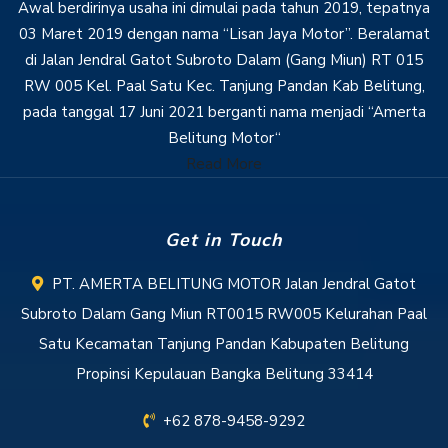
Awal berdirinya usaha ini dimulai pada tahun 2019, tepatnya
03 Maret 2019 dengan nama “Lisan Jaya Motor”. Beralamat
di Jalan Jendral Gatot Subroto Dalam (Gang Miun) RT 015
RW 005 Kel. Paal Satu Kec. Tanjung Pandan Kab Belitung,
pada tanggal 17 Juni 2021 berganti nama menjadi “Amerta
Belitung Motor“
Read More
Get in Touch
PT. AMERTA BELITUNG MOTOR Jalan Jendral Gatot
Subroto Dalam Gang Miun RT0015 RW005 Kelurahan Paal
Satu Kecamatan Tanjung Pandan Kabupaten Belitung
Propinsi Kepulauan Bangka Belitung 33414
+62 878-9458-9292