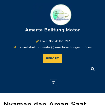
Amerta Belitung Motor
+62 878-9458-9292
ptamertabelitungmotor@amertabelitungmotor.com
REPORT
Nyaman dan Aman Saat