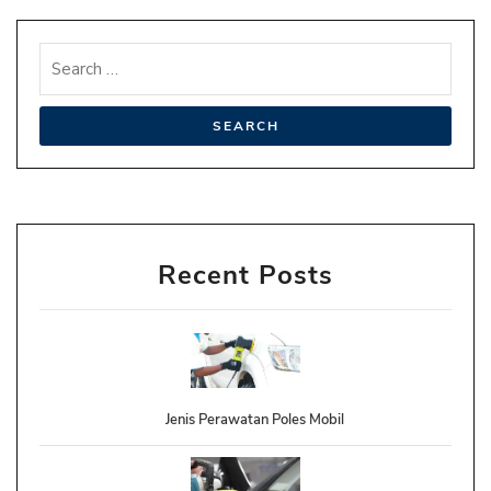
Recent Posts
Jenis Perawatan Poles Mobil