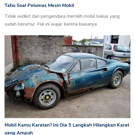
Tahu Soal Pelumas Mesin Mobil
Tidak sedikit dari pengendara memilih mobil bekas yang
sudah berumur. Hal ini wajar, karena biasanya
Mobil Kamu Karatan? Ini Dia 5 Langkah Hilangkan Karat
yang Ampuh