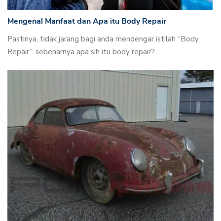
Mengenal Manfaat dan Apa itu Body Repair
Pastinya, tidak jarang bagi anda mendengar istilah “Body
Repair”. sebenarnya apa sih itu body repair?