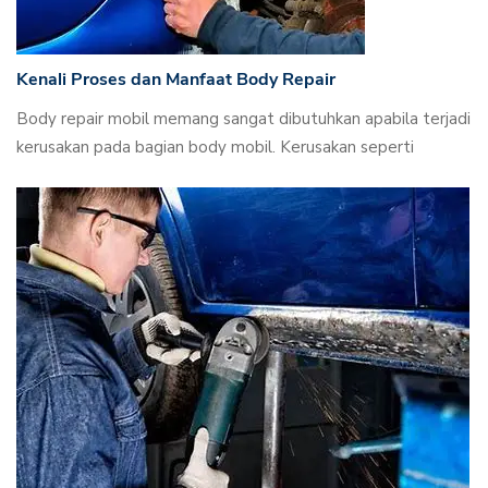
Kenali Proses dan Manfaat Body Repair
Body repair mobil memang sangat dibutuhkan apabila terjadi
kerusakan pada bagian body mobil. Kerusakan seperti