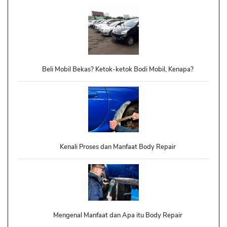
Beli Mobil Bekas? Ketok-ketok Bodi Mobil, Kenapa?
Kenali Proses dan Manfaat Body Repair
Mengenal Manfaat dan Apa itu Body Repair