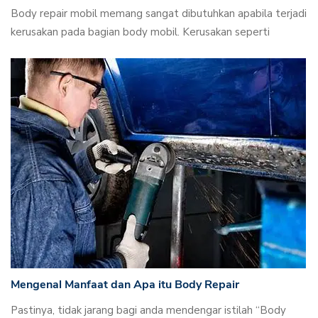
Body repair mobil memang sangat dibutuhkan apabila terjadi
kerusakan pada bagian body mobil. Kerusakan seperti
Mengenal Manfaat dan Apa itu Body Repair
Pastinya, tidak jarang bagi anda mendengar istilah “Body