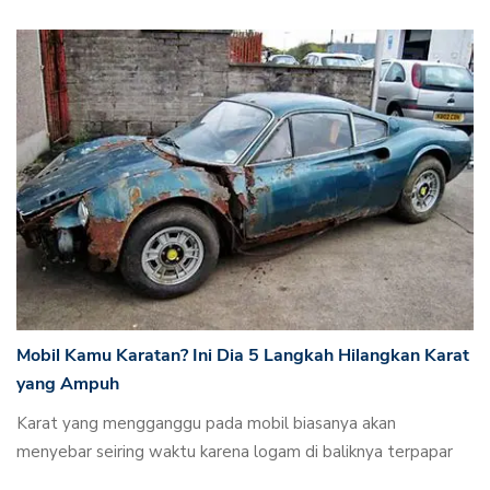
Mobil Kamu Karatan? Ini Dia 5 Langkah Hilangkan Karat
yang Ampuh
Karat yang mengganggu pada mobil biasanya akan
menyebar seiring waktu karena logam di baliknya terpapar