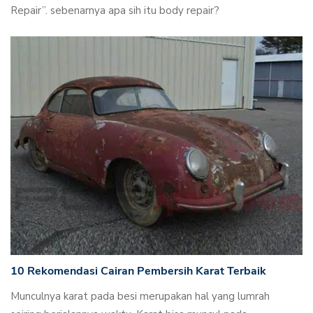
Repair”. sebenarnya apa sih itu body repair?
10 Rekomendasi Cairan Pembersih Karat Terbaik
Munculnya karat pada besi merupakan hal yang lumrah