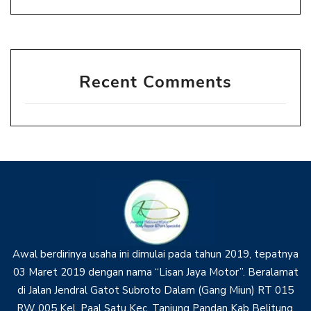
Recent Comments
Awal berdirinya usaha ini dimulai pada tahun 2019, tepatnya
03 Maret 2019 dengan nama “Lisan Jaya Motor”. Beralamat
di Jalan Jendral Gatot Subroto Dalam (Gang Miun) RT 015
RW 005 Kel. Paal Satu Kec. Tanjung Pandan Kab Belitung,