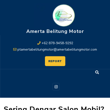
Amerta Belitung Motor
+62 878-9458-9292
ptamertabelitungmotor@amertabelitungmotor.com
REPORT
Sering Dengar Salon Mobil?