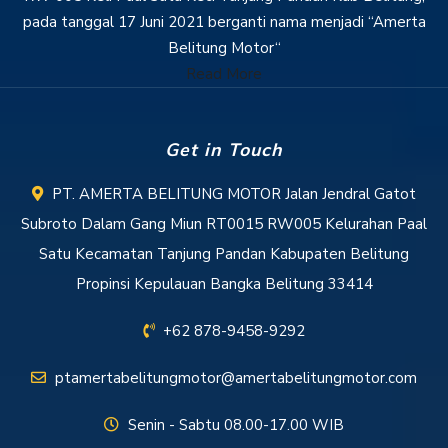
pada tanggal 17 Juni 2021 berganti nama menjadi “Amerta
Belitung Motor“
Read More
Get in Touch
PT. AMERTA BELITUNG MOTOR Jalan Jendral Gatot
Subroto Dalam Gang Miun RT0015 RW005 Kelurahan Paal
Satu Kecamatan Tanjung Pandan Kabupaten Belitung
Propinsi Kepulauan Bangka Belitung 33414
+62 878-9458-9292
ptamertabelitungmotor@amertabelitungmotor.com
Senin - Sabtu 08.00-17.00 WIB