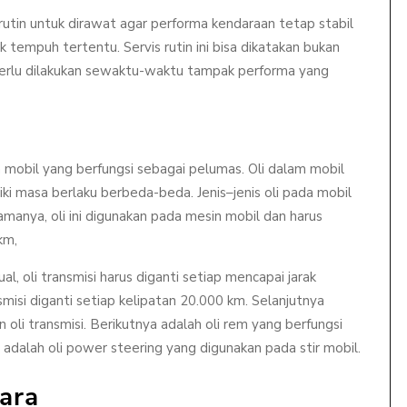
utin untuk dirawat agar performa kendaraan tetap stabil
k tempuh tertentu. Servis rutin ini bisa dikatakan bukan
perlu dilakukan sewaktu-waktu tampak performa yang
 mobil yang berfungsi sebagai pelumas. Oli dalam mobil
liki masa berlaku berbeda-beda. Jenis–jenis oli pada mobil
manya, oli ini digunakan pada mesin mobil dan harus
km,
l, oli transmisi harus diganti setiap mencapai jarak
misi diganti setiap kelipatan 20.000 km. Selanjutnya
oli transmisi. Berikutnya adalah oli rem yang berfungsi
dalah oli power steering yang digunakan pada stir mobil.
ara