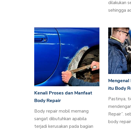
dilakukan 
sehingga a
Mengenal 
itu Body R
Kenali Proses dan Manfaat
Pastinya, t
Body Repair
mendengar 
Body repair mobil memang
Repair”. se
sangat dibutuhkan apabila
body repai
terjadi kerusakan pada bagian