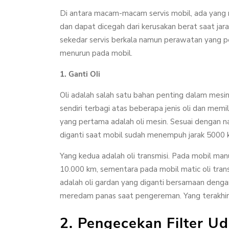
Di antara macam-macam servis mobil, ada yang r
dan dapat dicegah dari kerusakan berat saat jara
sekedar servis berkala namun perawatan yang 
menurun pada mobil.
1. Ganti Oli
Oli adalah salah satu bahan penting dalam mesin
sendiri terbagi atas beberapa jenis oli dan memi
yang pertama adalah oli mesin. Sesuai dengan na
diganti saat mobil sudah menempuh jarak 5000 
Yang kedua adalah oli transmisi. Pada mobil manua
10.000 km, sementara pada mobil matic oli trans
adalah oli gardan yang diganti bersamaan dengan 
meredam panas saat pengereman. Yang terakhir a
2. Pengecekan Filter Ud