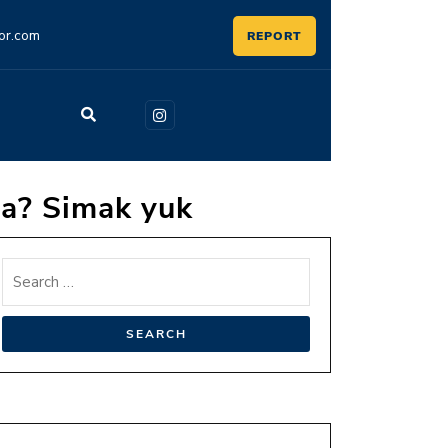
or.com
REPORT
ja? Simak yuk