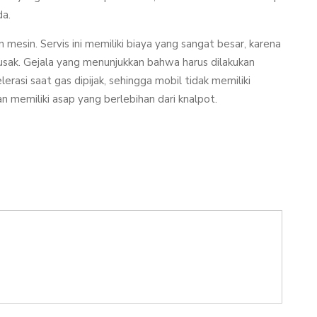
da.
 mesin. Servis ini memiliki biaya yang sangat besar, karena
sak. Gejala yang menunjukkan bahwa harus dilakukan
erasi saat gas dipijak, sehingga mobil tidak memiliki
an memiliki asap yang berlebihan dari knalpot.