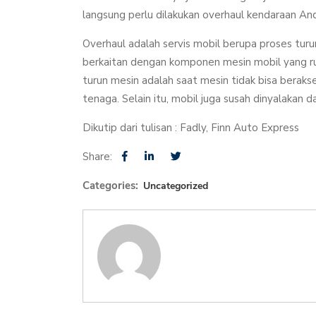
langsung perlu dilakukan overhaul kendaraan An
Overhaul adalah servis mobil berupa proses turun
berkaitan dengan komponen mesin mobil yang ru
turun mesin adalah saat mesin tidak bisa beraksel
tenaga. Selain itu, mobil juga susah dinyalakan d
Dikutip dari tulisan : Fadly, Finn Auto Express
Share:
Categories:
Uncategorized