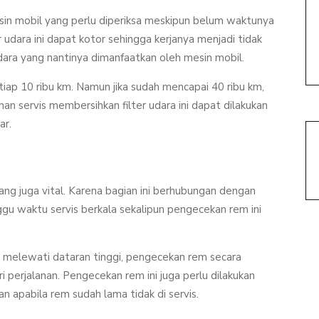
in mobil yang perlu diperiksa meskipun belum waktunya
r udara ini dapat kotor sehingga kerjanya menjadi tidak
udara yang nantinya dimanfaatkan oleh mesin mobil.
tiap 10 ribu km. Namun jika sudah mencapai 40 ribu km,
yanan servis membersihkan filter udara ini dapat dilakukan
ar.
g juga vital. Karena bagian ini berhubungan dengan
gu waktu servis berkala sekalipun pengecekan rem ini
ti melewati dataran tinggi, pengecekan rem secara
i perjalanan. Pengecekan rem ini juga perlu dilakukan
 apabila rem sudah lama tidak di servis.