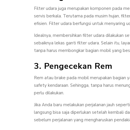
Filter udara juga merupakan komponen pada mes
servis berkala. Terutama pada musim hujan, filte
efisien. Filter udara berfungsi untuk menyaring 
Idealnya, membersihkan filter udara dilakukan se
sebaiknya lekas ganti filter udara. Selain itu, la
tanpa harus membongkar bagian mobil yang bes
3. Pengecekan Rem
Rem atau brake pada mobil merupakan bagian yan
safety kendaraan. Sehingga, tanpa harus menung
perlu dilakukan.
Jika Anda baru melakukan perjalanan jauh seper
langsung bisa saja diperlukan setelah kembali dar
sebelum perjalanan yang mengharuskan pendakian