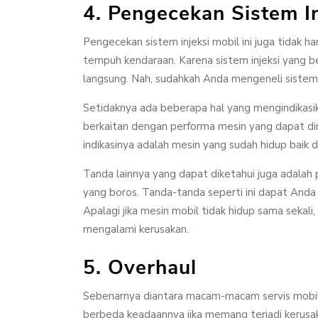
4. Pengecekan Sistem In
Pengecekan sistem injeksi mobil ini juga tidak h
tempuh kendaraan. Karena sistem injeksi yang 
langsung. Nah, sudahkah Anda mengeneli sistem 
Setidaknya ada beberapa hal yang mengindikasi
berkaitan dengan performa mesin yang dapat dir
indikasinya adalah mesin yang sudah hidup baik 
Tanda lainnya yang dapat diketahui juga adalah 
yang boros. Tanda-tanda seperti ini dapat And
Apalagi jika mesin mobil tidak hidup sama sekali, 
mengalami kerusakan.
5. Overhaul
Sebenarnya diantara macam-macam servis mobil
berbeda keadaannya jika memang terjadi kerusakan