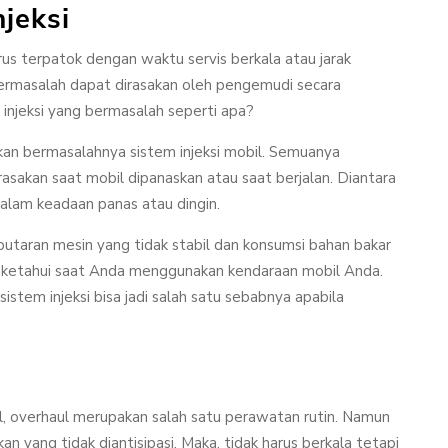
jeksi
arus terpatok dengan waktu servis berkala atau jarak
bermasalah dapat dirasakan oleh pengemudi secara
injeksi yang bermasalah seperti apa?
kan bermasalahnya sistem injeksi mobil. Semuanya
asakan saat mobil dipanaskan atau saat berjalan. Diantara
dalam keadaan panas atau dingin.
putaran mesin yang tidak stabil dan konsumsi bahan bakar
a ketahui saat Anda menggunakan kendaraan mobil Anda.
sistem injeksi bisa jadi salah satu sebabnya apabila
, overhaul merupakan salah satu perawatan rutin. Namun
 yang tidak diantisipasi. Maka, tidak harus berkala tetapi