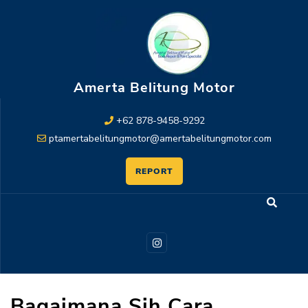
Amerta Belitung Motor
+62 878-9458-9292
ptamertabelitungmotor@amertabelitungmotor.com
REPORT
Bagaimana Sih Cara