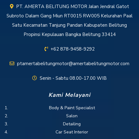
PT. AMERTA BELITUNG MOTOR Jalan Jendral Gatot
Subroto Dalam Gang Miun RT0015 RW005 Kelurahan Paal
Satu Kecamatan Tanjung Pandan Kabupaten Belitung
Propinsi Kepulauan Bangka Belitung 33414
+62 878-9458-9292
ptamertabelitungmotor@amertabelitungmotor.com
Senin - Sabtu 08.00-17.00 WIB
Kami Melayani
Body & Paint Specialist
Salon
Detailing
Car Seat Interior