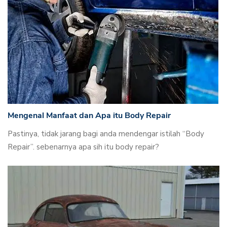
Mengenal Manfaat dan Apa itu Body Repair
Pastinya, tidak jarang bagi anda mendengar istilah “Body
Repair”. sebenarnya apa sih itu body repair?