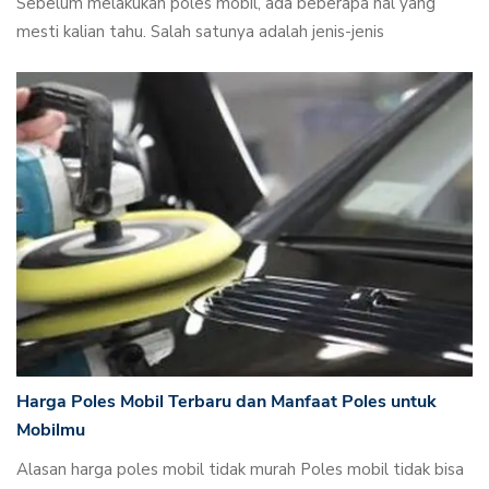
Sebelum melakukan poles mobil, ada beberapa hal yang
mesti kalian tahu. Salah satunya adalah jenis-jenis
Harga Poles Mobil Terbaru dan Manfaat Poles untuk
Mobilmu
Alasan harga poles mobil tidak murah Poles mobil tidak bisa