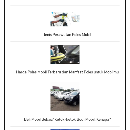
Jenis Perawatan Poles Mobil
Harga Poles Mobil Terbaru dan Manfaat Poles untuk Mobilmu
Beli Mobil Bekas? Ketok-ketok Bodi Mobil, Kenapa?